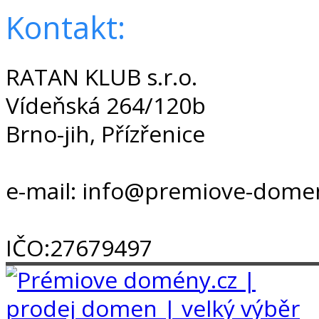
Kontakt:
RATAN KLUB s.r.o.
Vídeňská 264/120b
Brno-jih, Přízřenice
e-mail: info@premiove-dome
IČO:27679497