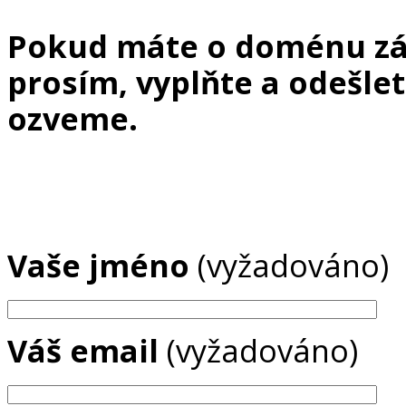
Pokud máte o doménu záj
prosím, vyplňte a odešle
ozveme.
Vaše jméno
(vyžadováno)
Váš email
(vyžadováno)