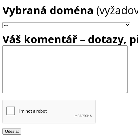
Vybraná doména
(vyžado
Váš komentář – dotazy, 