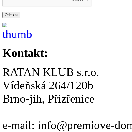
Kontakt:
RATAN KLUB s.r.o.
Vídeňská 264/120b
Brno-jih, Přízřenice
e-mail: info@premiove-do