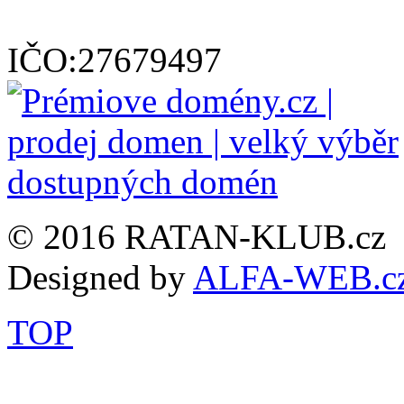
IČO:27679497
© 2016 RATAN-KLUB.cz
Designed by
ALFA-WEB.c
TOP