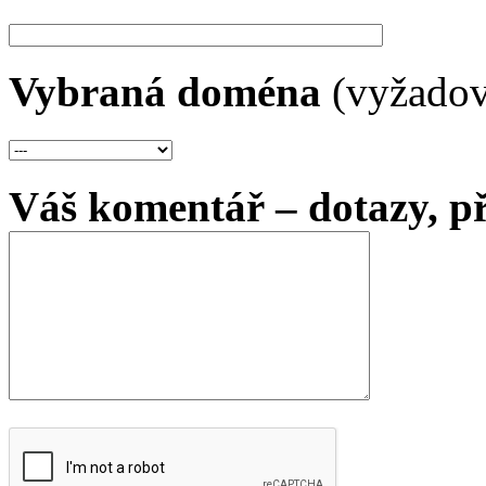
Vybraná doména
(vyžadov
Váš komentář – dotazy, p