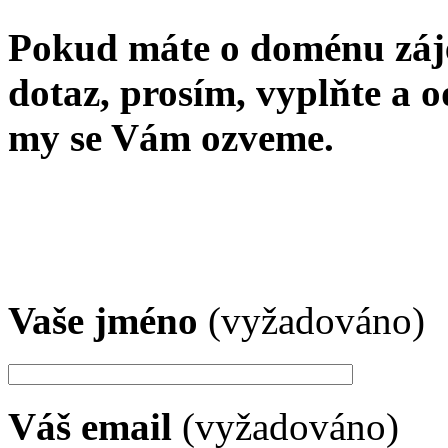
Pokud máte o doménu záj
dotaz, prosím, vyplňte a o
my se Vám ozveme.
Vaše jméno
(vyžadováno)
Váš email
(vyžadováno)